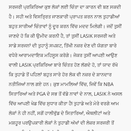
ਸਰਜਰੀ ਪ੍ਰਕਿਰਿਆ ਕੁਝ ਲੋਕਾਂ ਲਈ ਚਿੰਤਾ ਦਾ ਕਾਰਨ ਵੀ ਬਣ ਸਕਦੀ
ਹੈ। ਸਹੀ ਅਤੇ ਵਿਸਤ੍ਰਿਤ ਜਾਣਕਾਰੀ ਪ੍ਰਾਪਤ ਕਰਨ ਨਾਲ ਤੁਹਾਡੀਆਂ
ਬਹੁਤ ਸਾਰੀਆਂ ਚਿੰਤਾਵਾਂ ਨੂੰ ਦੂਰ ਕਰਨ ਵਿੱਚ ਮਦਦ ਮਿਲੇਗੀ। ਜਦੋਂ ਤੁਸੀਂ
ਜਾਣਦੇ ਹੋ ਕਿ ਕੀ ਉਮੀਦ ਕਰਨੀ ਹੈ, ਤਾਂ ਤੁਸੀਂ LASIK ਸਰਜਰੀ ਅਤੇ
ਸਾਡੇ ਸਰਜਨਾਂ ਦੀ ਤੁਹਾਨੂੰ ਸਪਸ਼ਟ, ਤਿੱਖੀ ਨਜ਼ਰ ਦੇਣ ਦੀ ਯੋਗਤਾ ਬਾਰੇ
ਵਧੇਰੇ ਆਰਾਮਦਾਇਕ ਮਹਿਸੂਸ ਕਰੋਗੇ। ਜੇਕਰ ਤੁਸੀਂ ਆਪਣੀ ਆਉਣ
ਵਾਲੀ LASIK ਪ੍ਰਕਿਰਿਆ ਬਾਰੇ ਚਿੰਤਤ ਹੋਣ ਲੱਗਦੇ ਹੋ, ਤਾਂ ਯਾਦ ਰੱਖੋ
ਕਿ ਤੁਹਾਡੇ ਤੋਂ ਪਹਿਲਾਂ ਬਹੁਤ ਸਾਰੇ ਹੋਰ ਲੋਕ ਵੀ ਨਜ਼ਰ ਦੇ ਸ਼ਾਨਦਾਰ
ਨਤੀਜਿਆਂ ਨਾਲ ਗਏ ਹਨ। ਕੁਝ ਮਾਮਲਿਆਂ ਵਿੱਚ, ਜਿਵੇਂ ਕਿ NBA
ਸਿਤਾਰਿਆਂ ਅਤੇ PGA ਦੇ ਸਭ ਤੋਂ ਵੱਡੇ ਨਾਵਾਂ ਦੇ ਨਾਲ, LASIK ਨੇ ਅਸਲ
ਵਿੱਚ ਆਪਣੀ ਖੇਡ ਵਿੱਚ ਸੁਧਾਰ ਕੀਤਾ ਹੈ! ਤੁਹਾਡੇ ਅਤੇ ਮੇਰੇ ਵਰਗੇ ਆਮ
ਲੋਕਾਂ ਨੇ ਹੀ ਨਹੀਂ, ਸਗੋਂ ਹਾਲੀਵੁੱਡ ਦੇ ਸਿਤਾਰਿਆਂ, ਐਥਲੀਟਾਂ ਅਤੇ
ਮਸ਼ਹੂਰ ਪਰਉਪਕਾਰੀ ਲੋਕਾਂ ਨੇ ਤੁਹਾਡੀ ਅੱਖਾਂ ਦੀ ਲੇਜ਼ਰ ਸਰਜਰੀ ਤੋਂ