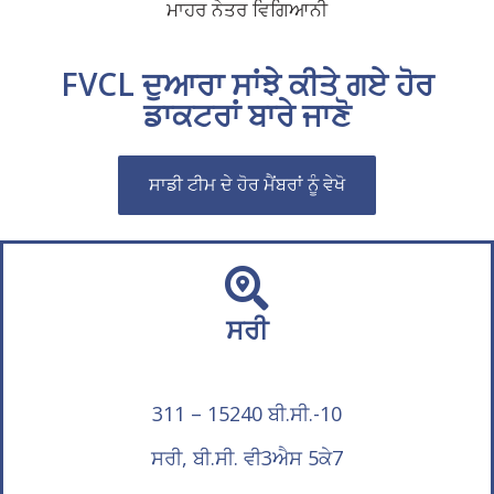
ਮਾਹਰ ਨੇਤਰ ਵਿਗਿਆਨੀ
FVCL ਦੁਆਰਾ ਸਾਂਝੇ ਕੀਤੇ ਗਏ ਹੋਰ
ਡਾਕਟਰਾਂ ਬਾਰੇ ਜਾਣੋ
ਸਾਡੀ ਟੀਮ ਦੇ ਹੋਰ ਮੈਂਬਰਾਂ ਨੂੰ ਵੇਖੋ
ਸਰੀ
311 – 15240 ਬੀ.ਸੀ.-10
ਸਰੀ, ਬੀ.ਸੀ. ਵੀ3ਐਸ 5ਕੇ7