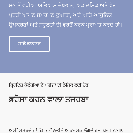
ਸਭ ਤੋਂ ਵਧੀਆ ਅਭਿਆਸ ਦੇਖਭਾਲ, ਅਕਾਦਮਿਕ ਅਤੇ ਖੋਜ
ਪ੍ਰਤੀ ਆਪਣੇ ਸਮਰਪਣ ਦੁਆਰਾ, ਅਤੇ ਅਤਿ-ਆਧੁਨਿਕ
ਉਪਕਰਣਾਂ ਅਤੇ ਸਹੂਲਤਾਂ ਦੀ ਵਰਤੋਂ ਕਰਕੇ ਪ੍ਰਾਪਤ ਕਰਦੇ ਹਾਂ।
ਸਾਡੇ ਡਾਕਟਰ
ਬ੍ਰਿਟਿਸ਼ ਕੋਲੰਬੀਆ ਦੇ ਮਰੀਜ਼ਾਂ ਦੀ ਲੈਸਿਕ ਲਈ ਚੋਣ
ਭਰੋਸਾ ਕਰਨ ਵਾਲਾ ਤਜਰਬਾ
ਅਸੀਂ ਸਮਝਦੇ ਹਾਂ ਕਿ ਭਾਵੇਂ ਨਤੀਜੇ ਆਕਰਸ਼ਕ ਲੱਗਦੇ ਹਨ, ਪਰ LASIK