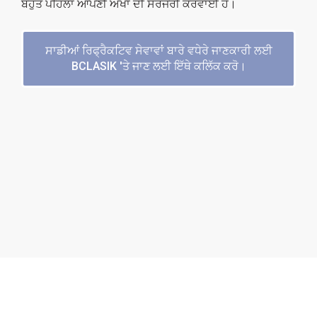
ਬਹੁਤ ਪਹਿਲਾਂ ਆਪਣੀ ਅੱਖਾਂ ਦੀ ਸਰਜਰੀ ਕਰਵਾਈ ਹੈ।
ਸਾਡੀਆਂ ਰਿਫ੍ਰੈਕਟਿਵ ਸੇਵਾਵਾਂ ਬਾਰੇ ਵਧੇਰੇ ਜਾਣਕਾਰੀ ਲਈ
BCLASIK 'ਤੇ ਜਾਣ ਲਈ ਇੱਥੇ ਕਲਿੱਕ ਕਰੋ।