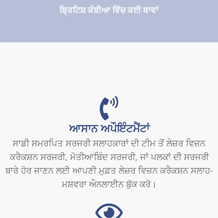
ਬ੍ਰਿਟਿਸ਼ ਕੰਬੀਆ ਵਿੱਚ ਕਈ ਥਾਵਾਂ
ਆਸਾਨ ਅਪੌਇੰਟਮੈਂਟਾਂ
ਸਾਡੀ ਸਮਰਪਿਤ ਸਰਜਰੀ ਸਲਾਹਕਾਰਾਂ ਦੀ ਟੀਮ ਤੋਂ ਲੇਜ਼ਰ ਵਿਜ਼ਨ
ਕਰੈਕਸ਼ਨ ਸਰਜਰੀ, ਮੋਤੀਆਬਿੰਦ ਸਰਜਰੀ, ਜਾਂ ਪਲਕਾਂ ਦੀ ਸਰਜਰੀ
ਬਾਰੇ ਹੋਰ ਜਾਣਨ ਲਈ ਆਪਣੀ ਮੁਫ਼ਤ ਲੇਜ਼ਰ ਵਿਜ਼ਨ ਕਰੈਕਸ਼ਨ ਸਲਾਹ-
ਮਸ਼ਵਰਾ ਔਨਲਾਈਨ ਬੁੱਕ ਕਰੋ।