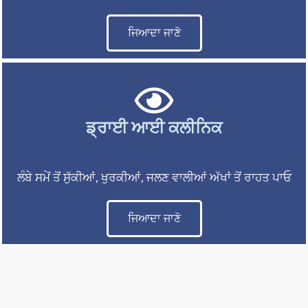
ਜਿਆਦਾ ਜਾਣੋ
ਡ੍ਰਾਈ ਆਈ ਕਲੀਨਿਕ
ਲੰਬੇ ਸਮੇਂ ਤੋਂ ਸੁੱਕੀਆਂ, ਖੁਰਕੀਆਂ, ਜਲਣ ਵਾਲੀਆਂ ਅੱਖਾਂ ਤੋਂ ਰਾਹਤ ਪਾਓ
ਜਿਆਦਾ ਜਾਣੋ