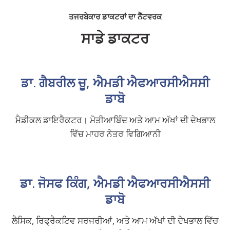
ਤਜਰਬੇਕਾਰ ਡਾਕਟਰਾਂ ਦਾ ਨੈੱਟਵਰਕ
ਸਾਡੇ ਡਾਕਟਰ
ਡਾ. ਗੈਬਰੀਲ ਚੂ, ਐਮਡੀ ਐਫਆਰਸੀਐਸਸੀ
ਡਾਬੋ
ਮੈਡੀਕਲ ਡਾਇਰੈਕਟਰ। ਮੋਤੀਆਬਿੰਦ ਅਤੇ ਆਮ ਅੱਖਾਂ ਦੀ ਦੇਖਭਾਲ
ਵਿੱਚ ਮਾਹਰ ਨੇਤਰ ਵਿਗਿਆਨੀ
ਡਾ. ਜੋਸਫ ਕਿੰਗ, ਐਮਡੀ ਐਫਆਰਸੀਐਸਸੀ
ਡਾਬੋ
ਲੈਸਿਕ, ਰਿਫ੍ਰੈਕਟਿਵ ਸਰਜਰੀਆਂ, ਅਤੇ ਆਮ ਅੱਖਾਂ ਦੀ ਦੇਖਭਾਲ ਵਿੱਚ