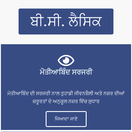
ਬੀ.ਸੀ. ਲੈਸਿਕ
ਮੋਤੀਆਬਿੰਦ ਸਰਜਰੀ
ਮੋਤੀਆਬਿੰਦ ਦੀ ਸਰਜਰੀ ਨਾਲ ਤੁਹਾਡੀ ਜੀਵਨਸ਼ੈਲੀ ਅਤੇ ਨਜ਼ਰ ਦੀਆਂ
ਜ਼ਰੂਰਤਾਂ ਦੇ ਅਨੁਕੂਲ ਨਜ਼ਰ ਵਿੱਚ ਸੁਧਾਰ
ਜਿਆਦਾ ਜਾਣੋ