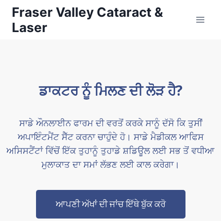
Fraser Valley Cataract &
Laser
ਡਾਕਟਰ ਨੂੰ ਮਿਲਣ ਦੀ ਲੋੜ ਹੈ?
ਸਾਡੇ ਔਨਲਾਈਨ ਫਾਰਮ ਦੀ ਵਰਤੋਂ ਕਰਕੇ ਸਾਨੂੰ ਦੱਸੋ ਕਿ ਤੁਸੀਂ
ਅਪਾਇੰਟਮੈਂਟ ਸੈੱਟ ਕਰਨਾ ਚਾਹੁੰਦੇ ਹੋ। ਸਾਡੇ ਮੈਡੀਕਲ ਆਫਿਸ
ਅਸਿਸਟੈਂਟਾਂ ਵਿੱਚੋਂ ਇੱਕ ਤੁਹਾਨੂੰ ਤੁਹਾਡੇ ਸ਼ਡਿਊਲ ਲਈ ਸਭ ਤੋਂ ਵਧੀਆ
ਮੁਲਾਕਾਤ ਦਾ ਸਮਾਂ ਲੱਭਣ ਲਈ ਕਾਲ ਕਰੇਗਾ।
ਆਪਣੀ ਅੱਖਾਂ ਦੀ ਜਾਂਚ ਇੱਥੇ ਬੁੱਕ ਕਰੋ