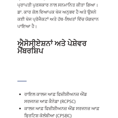
ਪ੍ਰਾਪਤੀ ਪੁਰਸਕਾਰ ਨਾਲ ਸਨਮਾਨਿਤ ਕੀਤਾ ਗਿਆ।
ਡਾ. ਕਾਰ ਕੋਲ ਵਿਆਪਕ ਖੋਜ ਅਨੁਭਵ ਹੈ ਅਤੇ ਉਸਨੇ
ਕਈ ਖੋਜ ਪ੍ਰੋਜੈਕਟਾਂ ਅਤੇ ਹੱਥ-ਲਿਖਤਾਂ ਵਿੱਚ ਯੋਗਦਾਨ
ਪਾਇਆ ਹੈ।
ਐਸੋਸੀਏਸ਼ਨਾਂ ਅਤੇ ਪੇਸ਼ੇਵਰ
ਮੈਂਬਰਸ਼ਿਪ
ਰਾਇਲ ਕਾਲਜ ਆਫ਼ ਫਿਜ਼ੀਸ਼ੀਅਨਜ਼ ਐਂਡ
ਸਰਜਨਜ਼ ਆਫ਼ ਕੈਨੇਡਾ (RCPSC)
ਕਾਲਜ ਆਫ਼ ਫਿਜ਼ੀਸ਼ੀਅਨਜ਼ ਐਂਡ ਸਰਜਨਜ਼ ਆਫ਼
ਬ੍ਰਿਟਿਸ਼ ਕੋਲੰਬੀਆ (CPSBC)