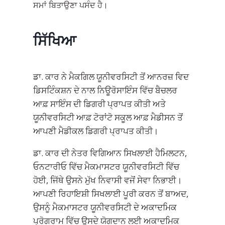
ਸਮਾਂ ਬਿਤਾਉਣਾ ਪਸੰਦ ਹੈ।
ਸਿੱਖਿਆ
ਡਾ. ਕਾਰ ਨੇ ਮੈਕਗਿਲ ਯੂਨੀਵਰਸਿਟੀ ਤੋਂ ਆਨਰਜ਼ ਵਿਦ
ਡਿਸਟਿੰਕਸ਼ਨ ਦੇ ਨਾਲ ਨਿਊਰੋਸਾਇੰਸ ਵਿੱਚ ਬੈਚਲਰ
ਆਫ਼ ਸਾਇੰਸ ਦੀ ਡਿਗਰੀ ਪ੍ਰਾਪਤ ਕੀਤੀ ਅਤੇ
ਯੂਨੀਵਰਸਿਟੀ ਆਫ਼ ਟੋਰਾਂਟੋ ਸਕੂਲ ਆਫ਼ ਮੈਡੀਸਨ ਤੋਂ
ਆਪਣੀ ਮੈਡੀਕਲ ਡਿਗਰੀ ਪ੍ਰਾਪਤ ਕੀਤੀ।
ਡਾ. ਕਾਰ ਦੀ ਨੇਤਰ ਵਿਗਿਆਨ ਸਿਖਲਾਈ ਹੈਮਿਲਟਨ,
ਓਨਟਾਰੀਓ ਵਿੱਚ ਮੈਕਮਾਸਟਰ ਯੂਨੀਵਰਸਿਟੀ ਵਿੱਚ
ਹੋਈ, ਜਿੱਥੇ ਉਸਨੇ ਮੁੱਖ ਨਿਵਾਸੀ ਵਜੋਂ ਸੇਵਾ ਨਿਭਾਈ।
ਆਪਣੀ ਰਿਹਾਇਸ਼ੀ ਸਿਖਲਾਈ ਪੂਰੀ ਕਰਨ ਤੋਂ ਬਾਅਦ,
ਉਸਨੂੰ ਮੈਕਮਾਸਟਰ ਯੂਨੀਵਰਸਿਟੀ ਦੇ ਅਕਾਦਮਿਕ
ਪ੍ਰੋਗਰਾਮ ਵਿੱਚ ਉਸਦੇ ਯੋਗਦਾਨ ਲਈ ਅਕਾਦਮਿਕ