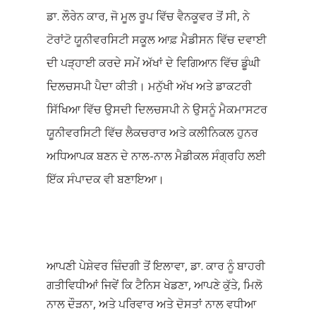
ਡਾ. ਲੌਰੇਨ ਕਾਰ, ਜੋ ਮੂਲ ਰੂਪ ਵਿੱਚ ਵੈਨਕੂਵਰ ਤੋਂ ਸੀ, ਨੇ
ਟੋਰਾਂਟੋ ਯੂਨੀਵਰਸਿਟੀ ਸਕੂਲ ਆਫ਼ ਮੈਡੀਸਨ ਵਿੱਚ ਦਵਾਈ
ਦੀ ਪੜ੍ਹਾਈ ਕਰਦੇ ਸਮੇਂ ਅੱਖਾਂ ਦੇ ਵਿਗਿਆਨ ਵਿੱਚ ਡੂੰਘੀ
ਦਿਲਚਸਪੀ ਪੈਦਾ ਕੀਤੀ। ਮਨੁੱਖੀ ਅੱਖ ਅਤੇ ਡਾਕਟਰੀ
ਸਿੱਖਿਆ ਵਿੱਚ ਉਸਦੀ ਦਿਲਚਸਪੀ ਨੇ ਉਸਨੂੰ ਮੈਕਮਾਸਟਰ
ਯੂਨੀਵਰਸਿਟੀ ਵਿੱਚ ਲੈਕਚਰਾਰ ਅਤੇ ਕਲੀਨਿਕਲ ਹੁਨਰ
ਅਧਿਆਪਕ ਬਣਨ ਦੇ ਨਾਲ-ਨਾਲ ਮੈਡੀਕਲ ਸੰਗ੍ਰਹਿ ਲਈ
ਇੱਕ ਸੰਪਾਦਕ ਵੀ ਬਣਾਇਆ।
ਆਪਣੀ ਪੇਸ਼ੇਵਰ ਜ਼ਿੰਦਗੀ ਤੋਂ ਇਲਾਵਾ, ਡਾ. ਕਾਰ ਨੂੰ ਬਾਹਰੀ
ਗਤੀਵਿਧੀਆਂ ਜਿਵੇਂ ਕਿ ਟੈਨਿਸ ਖੇਡਣਾ, ਆਪਣੇ ਕੁੱਤੇ, ਮਿਲੋ
ਨਾਲ ਦੌੜਨਾ, ਅਤੇ ਪਰਿਵਾਰ ਅਤੇ ਦੋਸਤਾਂ ਨਾਲ ਵਧੀਆ