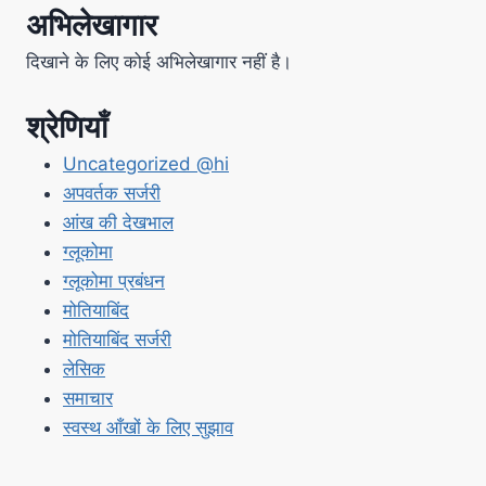
अभिलेखागार
दिखाने के लिए कोई अभिलेखागार नहीं है।
श्रेणियाँ
Uncategorized @hi
अपवर्तक सर्जरी
आंख की देखभाल
ग्लूकोमा
ग्लूकोमा प्रबंधन
मोतियाबिंद
मोतियाबिंद सर्जरी
लेसिक
समाचार
स्वस्थ आँखों के लिए सुझाव