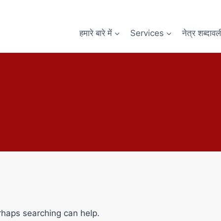
हमारे बारे में
Services
नेत्र शब्दावल
erhaps searching can help.