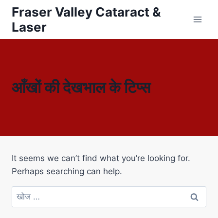
Fraser Valley Cataract &
Laser
आँखों की देखभाल के टिप्स
It seems we can’t find what you’re looking for.
Perhaps searching can help.