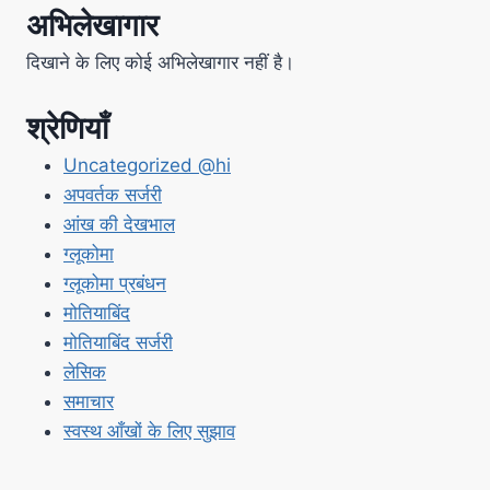
अभिलेखागार
दिखाने के लिए कोई अभिलेखागार नहीं है।
श्रेणियाँ
Uncategorized @hi
अपवर्तक सर्जरी
आंख की देखभाल
ग्लूकोमा
ग्लूकोमा प्रबंधन
मोतियाबिंद
मोतियाबिंद सर्जरी
लेसिक
समाचार
स्वस्थ आँखों के लिए सुझाव